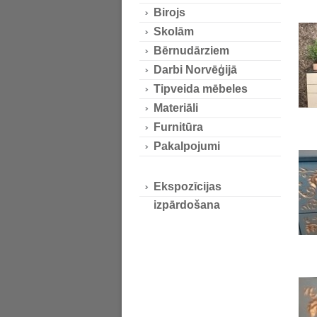
Birojs
Skolām
Bērnudārziem
Darbi Norvēģijā
Tipveida mēbeles
Materiāli
Furnitūra
Pakalpojumi
Ekspozīcijas
izpārdošana