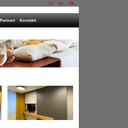
LV
RU
EN
Partneri
Kontakti